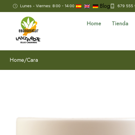
Blog
Lunes - Viernes: 8:00 - 14:00
679 555
Home
Tienda
Home
/
Cara