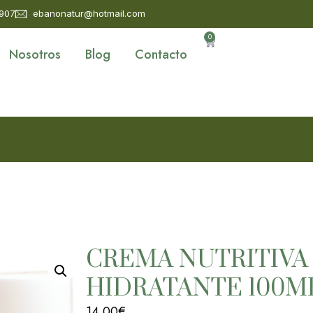
 907
ebanonatur@hotmail.com
0
Nosotros
Blog
Contacto
CREMA NUTRITIVA
HIDRATANTE 100M
14.00
€