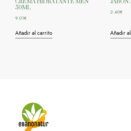
CREMA HIDRATANTE MEN
JABON 
50ML
2.40
€
9.01
€
Añadir al carrito
Añadir al