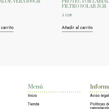
ALOE VERA 100GR
PROTECTOR LABIAL
FILTRO SOLAR 5GR
3.02
€
 carrito
Añadir al carrito
Menú
Inform
Inicio
Aviso legal
Tienda
Políticas d
cancelació