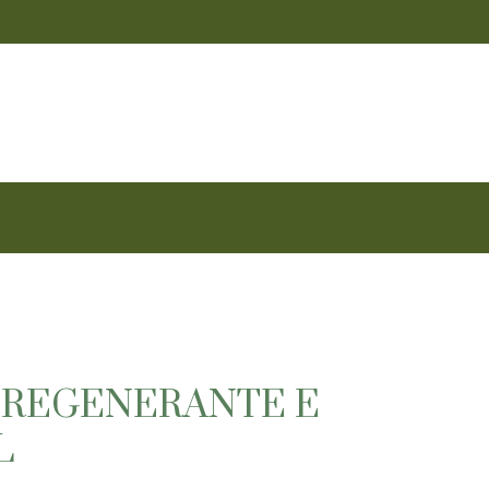
 REGENERANTE E
L