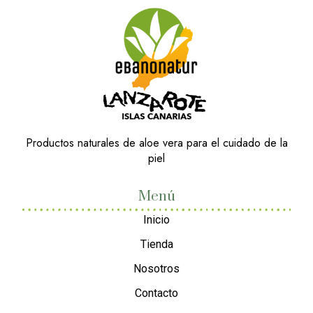
Productos naturales de aloe vera para el cuidado de la
piel
Menú
Inicio
Tienda
Nosotros
Contacto