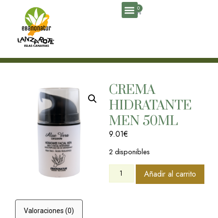
0
Home
/
Cara
CREMA
HIDRATANTE
MEN 50ML
9.01
€
2 disponibles
Añadir al carrito
Valoraciones (0)