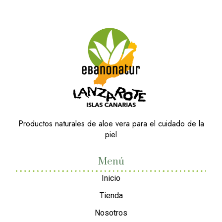
Productos naturales de aloe vera para el cuidado de la
piel
Menú
Inicio
Tienda
Nosotros