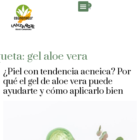
0
queta:
gel aloe vera
¿Piel con tendencia acneica? Por
qué el gel de aloe vera puede
ayudarte y cómo aplicarlo bien