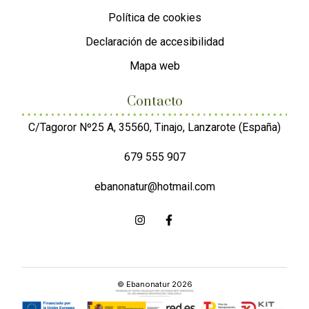
Política de cookies
Declaración de accesibilidad
Mapa web
Contacto
C/Tagoror Nº25 A, 35560, Tinajo, Lanzarote (España)
679 555 907
ebanonatur@hotmail.com
© Ebanonatur 2026