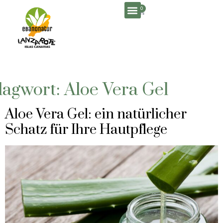
0
lagwort:
Aloe Vera Gel
Aloe Vera Gel: ein natürlicher
Schatz für Ihre Hautpflege