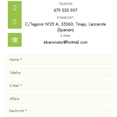
TELEFON
679 555 907
STANDORT
C/Tagoror Nº25 A, 35560, Tinajo, Lanzarote
(Spanien)
E-MAIL
ebanonatur@hotmail.com