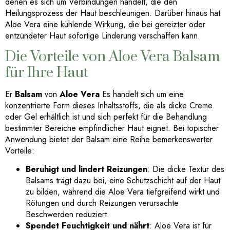
denen es sich um Verbindungen handelt, die den
Heilungsprozess der Haut beschleunigen. Darüber hinaus hat
Aloe Vera eine kühlende Wirkung, die bei gereizter oder
entzündeter Haut sofortige Linderung verschaffen kann.
Die Vorteile von Aloe Vera Balsam
für Ihre Haut
Er
Balsam
von
Aloe Vera
Es handelt sich um eine
konzentrierte Form dieses Inhaltsstoffs, die als dicke Creme
oder Gel erhältlich ist und sich perfekt für die Behandlung
bestimmter Bereiche empfindlicher Haut eignet. Bei topischer
Anwendung bietet der Balsam eine Reihe bemerkenswerter
Vorteile:
Beruhigt und lindert Reizungen
: Die dicke Textur des
Balsams trägt dazu bei, eine Schutzschicht auf der Haut
zu bilden, während die Aloe Vera tiefgreifend wirkt und
Rötungen und durch Reizungen verursachte
Beschwerden reduziert.
Spendet Feuchtigkeit und nährt
: Aloe Vera ist für