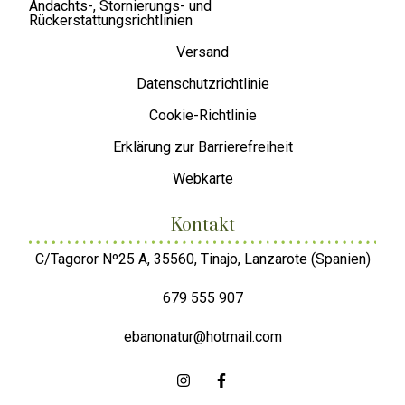
Andachts-, Stornierungs- und
Rückerstattungsrichtlinien
Versand
Datenschutzrichtlinie
Cookie-Richtlinie
Erklärung zur Barrierefreiheit
Webkarte
Kontakt
C/Tagoror Nº25 A, 35560, Tinajo, Lanzarote (Spanien)
679 555 907
ebanonatur@hotmail.com