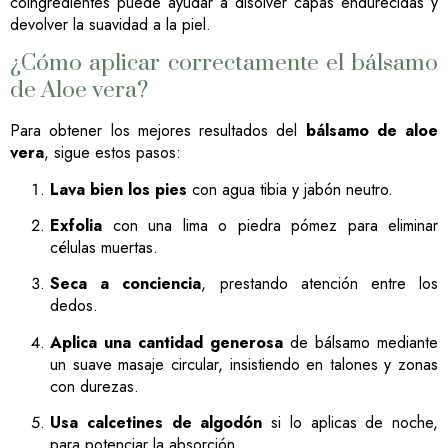
coingredientes puede ayudar a disolver capas endurecidas y
devolver la suavidad a la piel.
¿Cómo aplicar correctamente el bálsamo
de Aloe vera?
Para obtener los mejores resultados del
bálsamo de aloe
vera
, sigue estos pasos:
Lava bien los pies
con agua tibia y jabón neutro.
Exfolia
con una lima o piedra pómez para eliminar
células muertas.
Seca a conciencia
, prestando atención entre los
dedos.
Aplica una cantidad generosa
de bálsamo mediante
un suave masaje circular, insistiendo en talones y zonas
con durezas.
Usa calcetines de algodón
si lo aplicas de noche,
para potenciar la absorción.