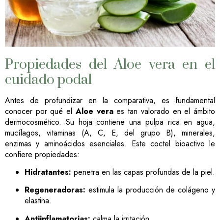
Propiedades del Aloe vera en el
cuidado podal
Antes de profundizar en la comparativa, es fundamental
conocer por qué el
Aloe vera
es tan valorado en el ámbito
dermocosmético. Su hoja contiene una pulpa rica en agua,
mucílagos, vitaminas (A, C, E, del grupo B), minerales,
enzimas y aminoácidos esenciales. Este coctel bioactivo le
confiere propiedades:
Hidratantes:
penetra en las capas profundas de la piel.
Regeneradoras:
estimula la producción de colágeno y
elastina.
Antiinflamatorias:
calma la irritación.