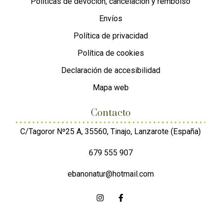
Políticas de devoción, cancelación y rembolso
Envíos
Política de privacidad
Política de cookies
Declaración de accesibilidad
Mapa web
Contacto
C/Tagoror Nº25 A, 35560, Tinajo, Lanzarote (España)
679 555 907
ebanonatur@hotmail.com