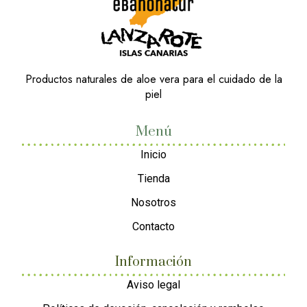
Productos naturales de aloe vera para el cuidado de la
piel
Menú
Inicio
Tienda
Nosotros
Contacto
Información
Aviso legal