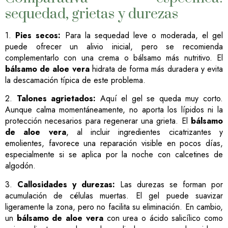
sequedad, grietas y durezas
1.
Pies secos:
Para la sequedad leve o moderada, el gel
puede ofrecer un alivio inicial, pero se recomienda
complementarlo con una crema o bálsamo más nutritivo. El
bálsamo de aloe vera
hidrata de forma más duradera y evita
la descamación típica de este problema.
2.
Talones agrietados:
Aquí el gel se queda muy corto.
Aunque calma momentáneamente, no aporta los lípidos ni la
protección necesarios para regenerar una grieta. El
bálsamo
de aloe vera
, al incluir ingredientes cicatrizantes y
emolientes, favorece una reparación visible en pocos días,
especialmente si se aplica por la noche con calcetines de
algodón.
3.
Callosidades y durezas:
Las durezas se forman por
acumulación de células muertas. El gel puede suavizar
ligeramente la zona, pero no facilita su eliminación. En cambio,
un
bálsamo de aloe vera
con urea o ácido salicílico como