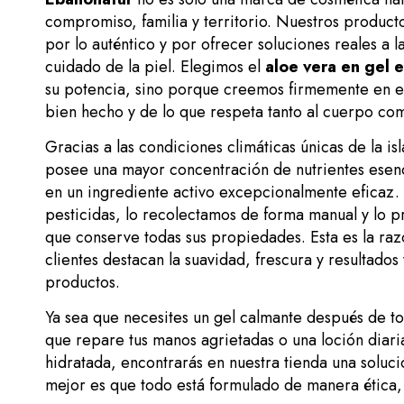
compromiso, familia y territorio. Nuestros product
por lo auténtico y por ofrecer soluciones reales a 
cuidado de la piel. Elegimos el
aloe vera en gel 
su potencia, sino porque creemos firmemente en el 
bien hecho y de lo que respeta tanto al cuerpo co
Gracias a las condiciones climáticas únicas de la is
posee una mayor concentración de nutrientes esenci
en un ingrediente activo excepcionalmente eficaz. 
pesticidas, lo recolectamos de forma manual y lo 
que conserve todas sus propiedades. Esta es la raz
clientes destacan la suavidad, frescura y resultados 
productos.
Ya sea que necesites un gel calmante después de to
que repare tus manos agrietadas o una loción diari
hidratada, encontrarás en nuestra tienda una solució
mejor es que todo está formulado de manera ética, 