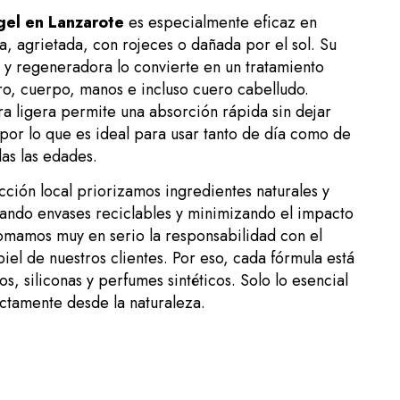
gel en Lanzarote
es especialmente eficaz en
a, agrietada, con rojeces o dañada por el sol. Su
e y regeneradora lo convierte en un tratamiento
tro, cuerpo, manos e incluso cuero cabelludo.
ra ligera permite una absorción rápida sin dejar
por lo que es ideal para usar tanto de día como de
as las edades.
ción local priorizamos ingredientes naturales y
izando envases reciclables y minimizando el impacto
omamos muy en serio la responsabilidad con el
piel de nuestros clientes. Por eso, cada fórmula está
s, siliconas y perfumes sintéticos. Solo lo esencial
ectamente desde la naturaleza.