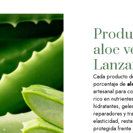
Produ
aloe v
Lanza
Cada producto 
porcentaje de
al
artesanal para co
rico en nutriente
hidratantes, gele
reparadores y tra
elasticidad, rest
protegida frente 