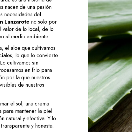
os nacen de una pasión
las necesidades del
en Lanzarote
no solo por
valor de lo local, de lo
mo al medio ambiente.
la, el aloe que cultivamos
ales, lo que lo convierte
Lo cultivamos sin
procesamos en frío para
ón por la que nuestros
visibles de nuestros
mar el sol, una crema
a para mantener la piel
n natural y efectiva. Y lo
transparente y honesta.