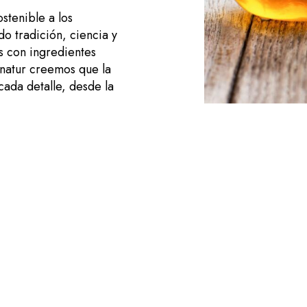
ostenible a los
o tradición, ciencia y
es con ingredientes
onatur creemos que la
ada detalle, desde la