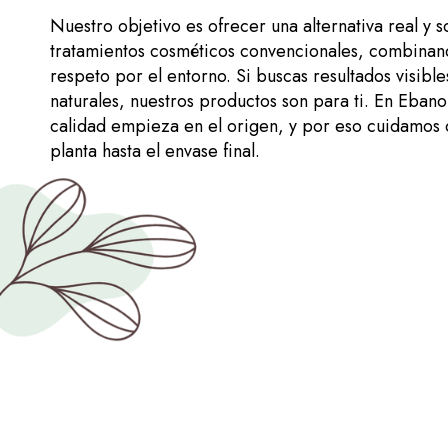
Nuestro objetivo es ofrecer una alternativa real y s
tratamientos cosméticos convencionales, combinand
respeto por el entorno. Si buscas resultados visibl
naturales, nuestros productos son para ti. En Eban
calidad empieza en el origen, y por eso cuidamos c
planta hasta el envase final.