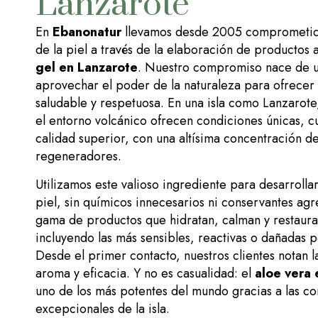
Lanzarote
En
Ebanonatur
llevamos desde 2005 comprometido
de la piel a través de la elaboración de productos
gel en Lanzarote
. Nuestro compromiso nace de un
aprovechar el poder de la naturaleza para ofrecer 
saludable y respetuosa. En una isla como Lanzarote,
el entorno volcánico ofrecen condiciones únicas, c
calidad superior, con una altísima concentración de
regeneradores.
Utilizamos este valioso ingrediente para desarrolla
piel, sin químicos innecesarios ni conservantes agre
gama de productos que hidratan, calman y restaura
incluyendo las más sensibles, reactivas o dañadas p
Desde el primer contacto, nuestros clientes notan la
aroma y eficacia. Y no es casualidad: el
aloe vera 
uno de los más potentes del mundo gracias a las co
excepcionales de la isla.