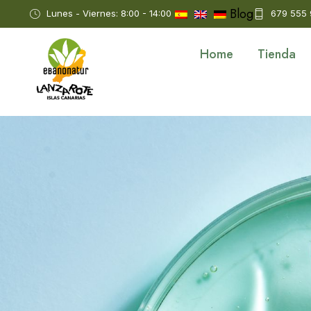
Blog
Lunes - Viernes: 8:00 - 14:00
679 555
Home
Tienda