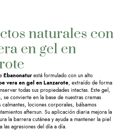
ctos naturales con
era en gel en
rote
de
Ebanonatur
está formulado con un alto
oe vera en gel en Lanzarote
, extraído de forma
nservar todas sus propiedades intactas. Este gel,
s, se convierte en la base de nuestras cremas
s calmantes, lociones corporales, bálsamos
tamientos aftersun. Su aplicación diaria mejora la
aura la barrera cutánea y ayuda a mantener la piel
a las agresiones del día a día.