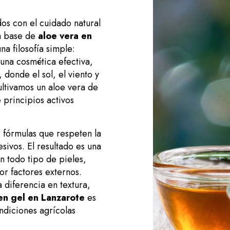
s con el cuidado natural
 a base de
aloe vera en
a filosofía simple:
una cosmética efectiva,
 donde el sol, el viento y
ultivamos un aloe vera de
 principios activos
r fórmulas que respeten la
sivos. El resultado es una
n todo tipo de pieles,
or factores externos.
 diferencia en textura,
en gel en Lanzarote
es
ndiciones agrícolas